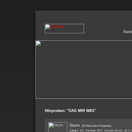
Ban
Hörproben: "SAG MIR WAS"
Sturm
(30-Sekunden-Hörprobe)
Länge:
34s,
Format:
MP3, Variable Bitrate, 44.1 