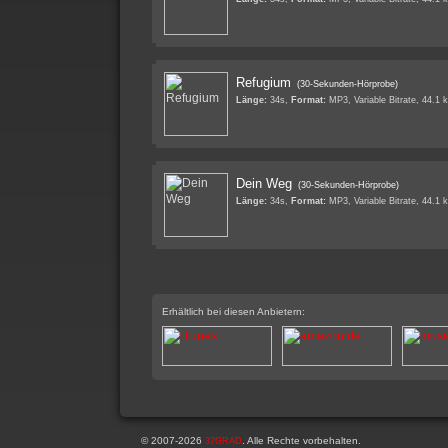
Refugium
(30-Sekunden-Hörprobe)
Länge:
34s,
Format:
MP3, Variable Bitrate, 44.1 
Dein Weg
(30-Sekunden-Hörprobe)
Länge:
34s,
Format:
MP3, Variable Bitrate, 44.1 
Erhältlich bei diesen Anbietern:
© 2007-2026
. Alle Rechte vorbehalten.
37GRAD