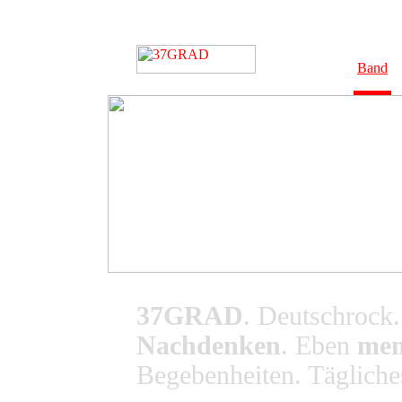
Band
37GRAD
. Deutschrock
Nachdenken
. Eben
men
Begebenheiten. Tägliche