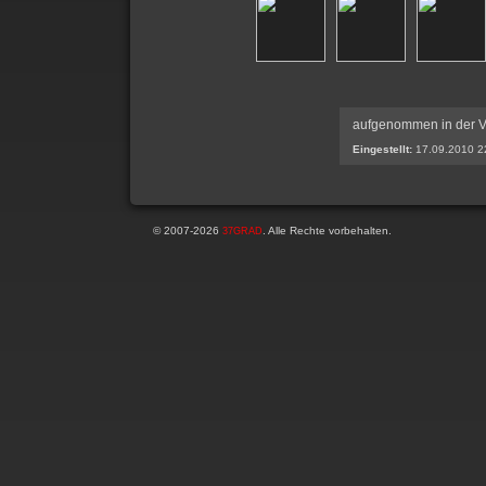
aufgenommen in der Vi
Eingestellt:
17.09.2010 2
© 2007-2026
. Alle Rechte vorbehalten.
37GRAD