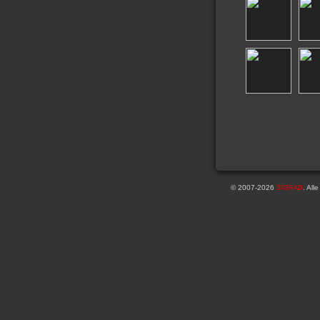
© 2007-2026
. All
37GRAD