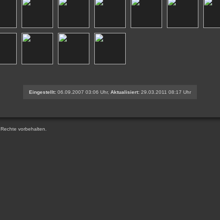
Eingestellt:
06.09.2007 03:06 Uhr,
Aktualisiert:
29.03.2011 08:17 Uhr
e Rechte vorbehalten.